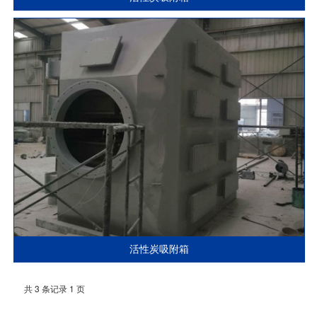
活性炭吸附箱
共 3 条记录 1 页