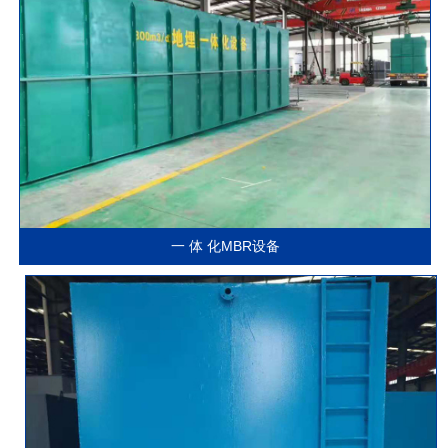
一 体 化MBR设备