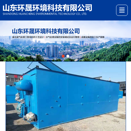
首页
关于我们
产品展示
新闻资讯
案例展示
留言反馈
地图导航
联系我们