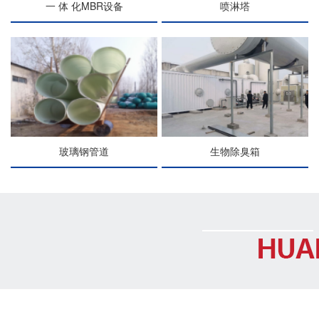
一 体 化MBR设备
喷淋塔
玻璃钢管道
生物除臭箱