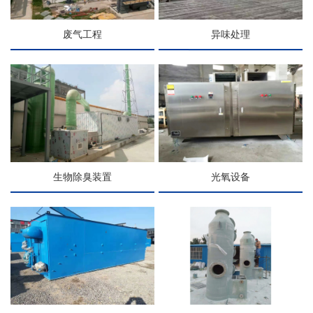
废气工程
异味处理
生物除臭装置
光氧设备