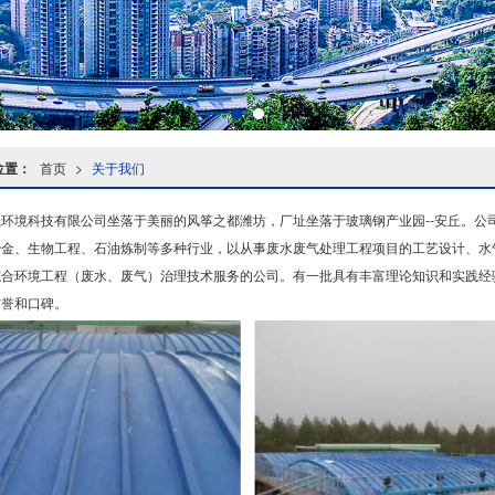
位置：
首页
>
关于我们
晟环境科技有限公司坐落于美丽的风筝之都潍坊，厂址坐落于玻璃钢产业园--安丘。公
冶金、生物工程、石油炼制等多种行业，以从事废水废气处理工程项目的工艺设计、水
综合环境工程（废水、废气）治理技术服务的公司。有一批具有丰富理论知识和实践经
信誉和口碑。