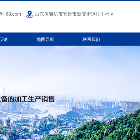
g@163.com
山东省潍坊市安丘市新安街道汶中社区
反馈
地图导航
联系我们