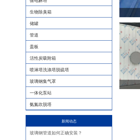
微电解塔
生物除臭箱
储罐
管道
盖板
活性炭吸附箱
喷淋塔洗涤塔脱硫塔
玻璃钢集气罩
一体化泵站
氨氮吹脱塔
新闻动态
玻璃钢管道如何正确安装？