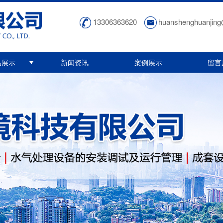
13306363620
huanshenghuanjin
品展示
新闻资讯
案例展示
留言