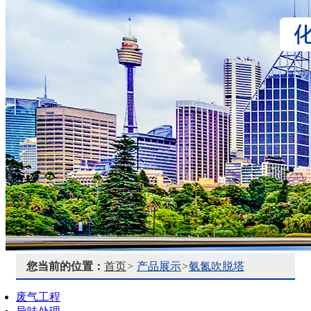
您当前的位置：
首页
>
产品展示
>
氨氮吹脱塔
废气工程