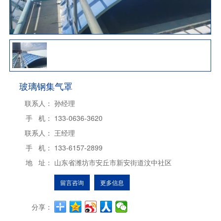
玻璃钢集气罩
联系人：
孙经理
手 机：
133-0636-3620
联系人：
王经理
手 机：
133-6157-2899
地 址：
山东省潍坊市安丘市新安街道汶中社区
留言咨询
更多信息
分享：